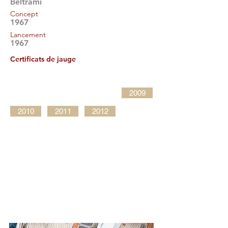
Beltrami
Concept
1967
Lancement
1967
Certificats de jauge
2009
2010
2011
2012