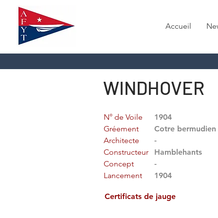
Accueil
Ne
WINDHOVER
N° de Voile
1904
Gréement
Cotre bermudien
Architecte
-
Constructeur
Hamblehants
Concept
-
Lancement
1904
Certificats de jauge