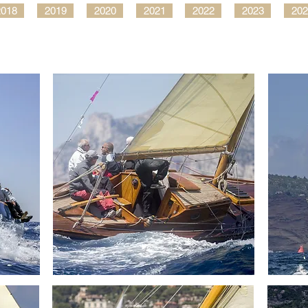
2018
2019
2020
2021
2022
2023
202