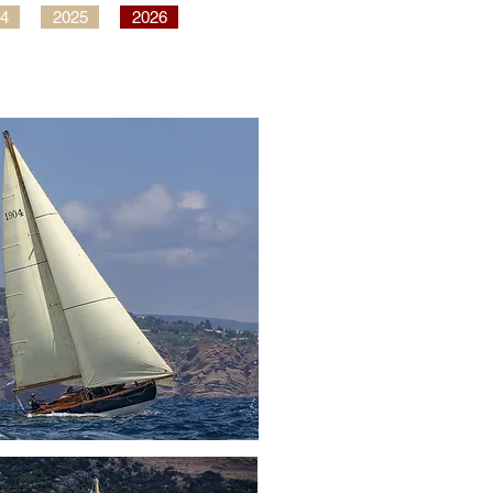
4
2025
2026