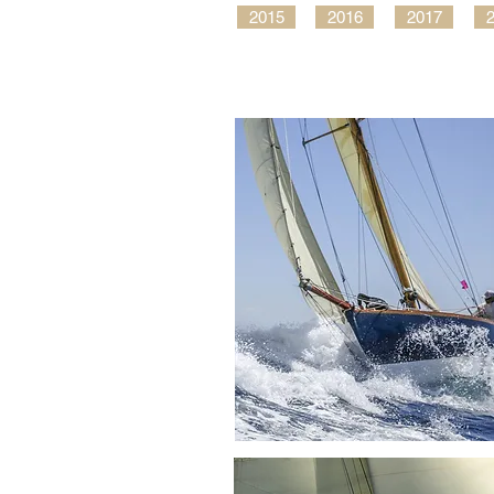
2015
2016
2017