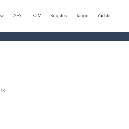
ws
AFYT
CIM
Régates
Jauge
Yachts
rk