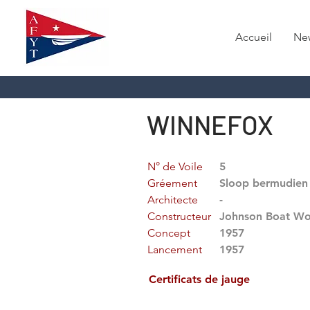
Accueil
Ne
WINNEFOX
N° de Voile
5
Gréement
Sloop bermudien
Architecte
-
Constructeur
Johnson Boat Wo
Concept
1957
Lancement
1957
Certificats de jauge