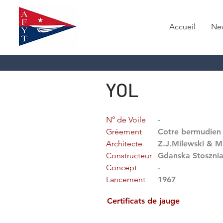
Accueil
Ne
YOL
N° de Voile
-
Gréement
Cotre bermudien
Architecte
Z.J.Milewski & M.
Constructeur
Gdanska Stoszni
Concept
-
Lancement
1967
Certificats de jauge