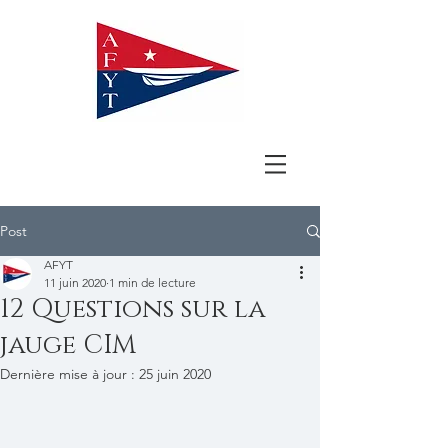
Post
AFYT
11 juin 2020
1 min de lecture
12 Questions sur la
jauge CIM
Dernière mise à jour :
25 juin 2020