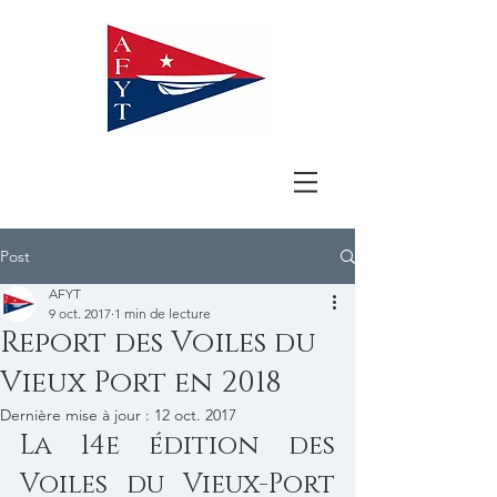
Post
AFYT
9 oct. 2017
1 min de lecture
Report des Voiles du
Vieux Port en 2018
Dernière mise à jour :
12 oct. 2017
La 14e édition des 
Voiles du Vieux-Port 