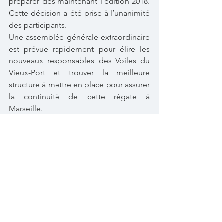
préparer dès maintenant l’édition 2018. 
Cette décision a été prise à l’unanimité 
des participants.
Une assemblée générale extraordinaire 
est prévue rapidement pour élire les 
nouveaux responsables des Voiles du 
Vieux-Port et trouver la meilleure 
structure à mettre en place pour assurer 
la continuité de cette régate à 
Marseille.
Voir tout
Posts récents