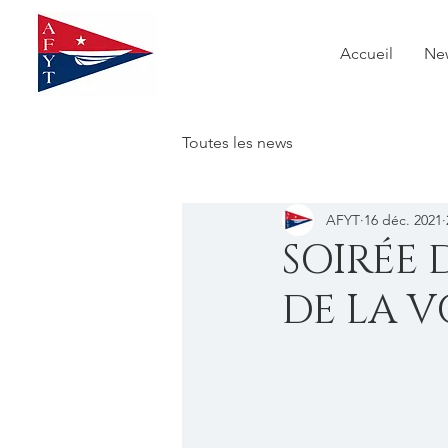
Accueil
Ne
Toutes les news
AFYT
16 déc. 2021
SOIRÉE 
DE LA V