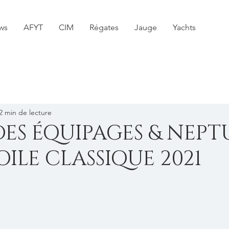
ws
AFYT
CIM
Régates
Jauge
Yachts
2 min de lecture
DES ÉQUIPAGES & NEP
OILE CLASSIQUE 2021