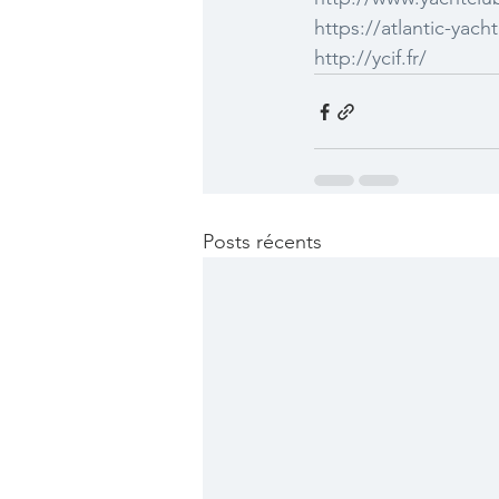
https://atlantic-yac
http://ycif.fr/
Posts récents