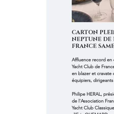
CARTON PLEIN
NEPTUNE DE 
FRANCE SAMED
Affluence record en 
Yacht Club de France,
en blazer et cravate
équipiers, dirigeants
Philipe HERAL, prés
de l'Association Fra
Yacht Club Classique