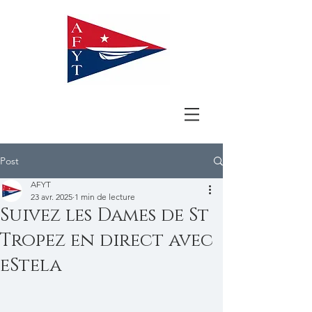
Post
AFYT
23 avr. 2025
1 min de lecture
Suivez les Dames de St
Tropez en direct avec
eStela