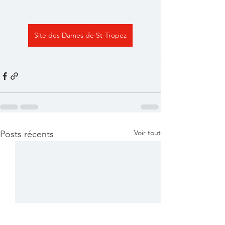
Site des Dames de St-Tropez
Voir tout
Posts récents