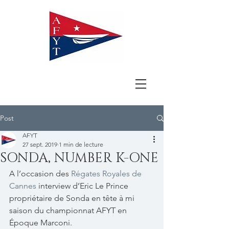
Post
AFYT
27 sept. 2019
1 min de lecture
SONDA, NUMBER K-ONE
A l’occasion des 
Régates Royales de 
Cannes
 interview d’Eric Le Prince 
propriétaire de Sonda en tête à mi 
saison du championnat AFYT en 
Époque Marconi.