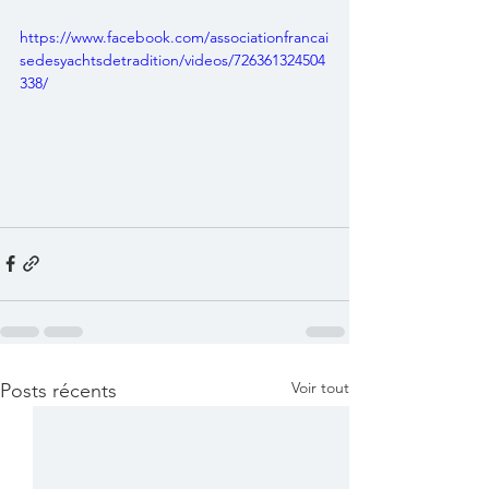
https://www.facebook.com/associationfrancai
sedesyachtsdetradition/videos/726361324504
338/
Voir tout
Posts récents