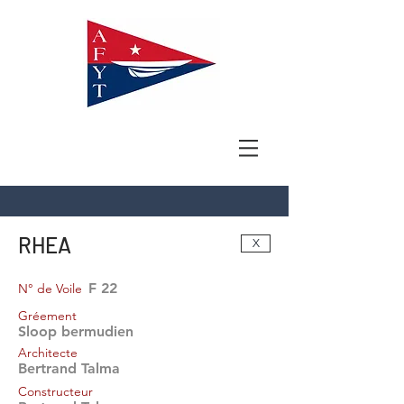
RHEA
X
F 22
N° de Voile
Gréement
Sloop bermudien
Architecte
Bertrand Talma
Constructeur