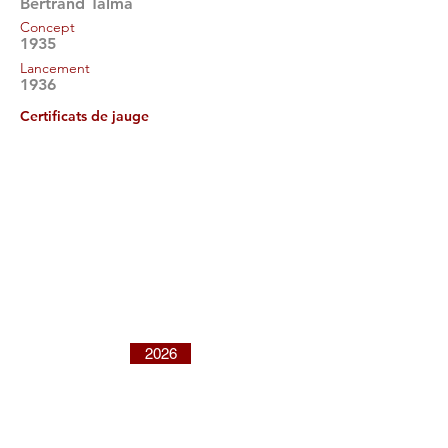
Bertrand Talma
Concept
1935
Lancement
1936
Certificats de jauge
2026