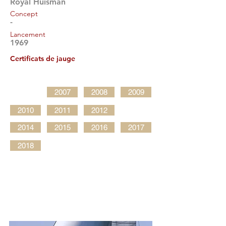
Royal Huisman
Concept
-
Lancement
1969
Certificats de jauge
2007
2008
2009
2010
2011
2012
2014
2015
2016
2017
2018