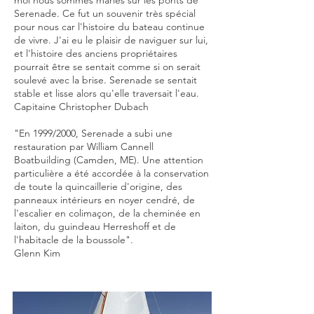
moi nous sommes mariés sur les ponts de
Serenade. Ce fut un souvenir très spécial
pour nous car l'histoire du bateau continue
de vivre. J'ai eu le plaisir de naviguer sur lui,
et l'histoire des anciens propriétaires
pourrait être se sentait comme si on serait
soulevé avec la brise. Serenade se sentait
stable et lisse alors qu'elle traversait l'eau.
Capitaine Christopher Dubach
"En 1999/2000, Serenade a subi une
restauration par William Cannell
Boatbuilding (Camden, ME). Une attention
particulière a été accordée à la conservation
de toute la quincaillerie d'origine, des
panneaux intérieurs en noyer cendré, de
l'escalier en colimaçon, de la cheminée en
laiton, du guindeau Herreshoff et de
l'habitacle de la boussole".
Glenn Kim