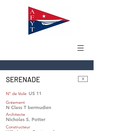
SERENADE
X
US 11
N° de Voile
Gréement
N Class T bermudien
Architecte
Nicholas S. Potter
Constructeur