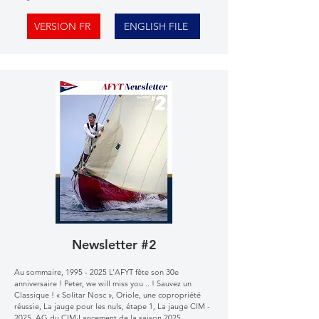
VERSION FR
ENGLISH FILE
Newsletter #2
Au sommaire,
1995 - 2025
L’AFYT fête son 30e
anniversaire ! Peter, we will miss you .. ! Sauvez un
Classique ! « Solitar Nosc », Oriole, une copropriété
réussie, La jauge pour les nuls, étape 1, La jauge CIM -
2025, AG du CIM Lancement de la saison 2025,