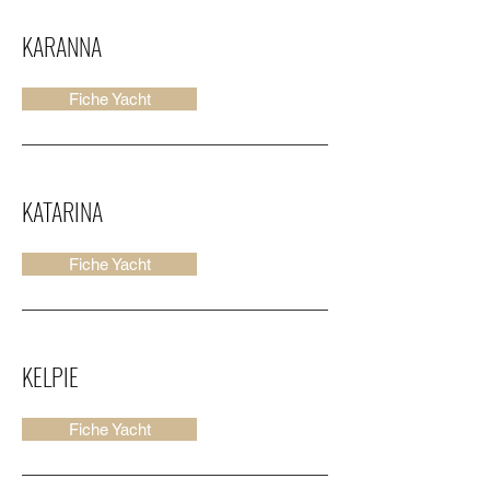
KARANNA
Fiche Yacht
KATARINA
Fiche Yacht
KELPIE
Fiche Yacht