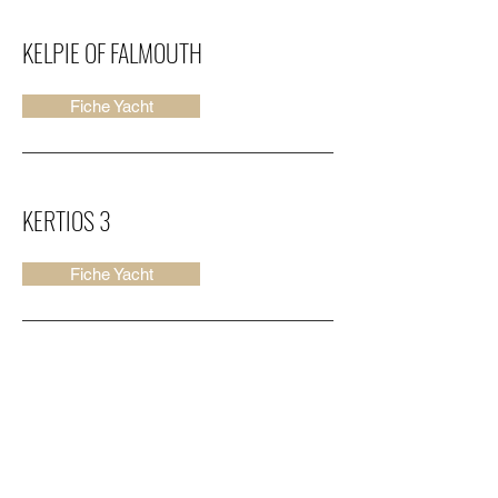
KELPIE OF FALMOUTH
Fiche Yacht
KERTIOS 3
Fiche Yacht
KHAYYAM
Fiche Yacht