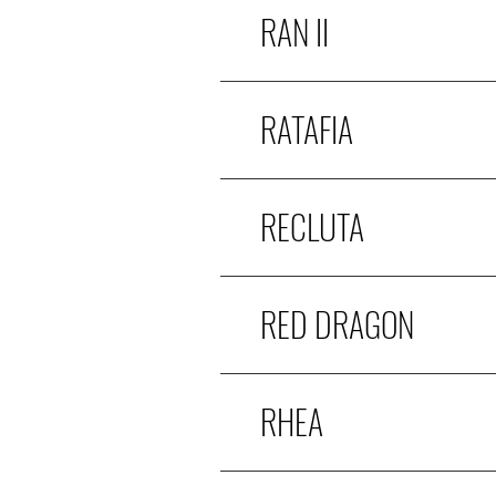
RAN II
RATAFIA
RECLUTA
RED DRAGON
RHEA